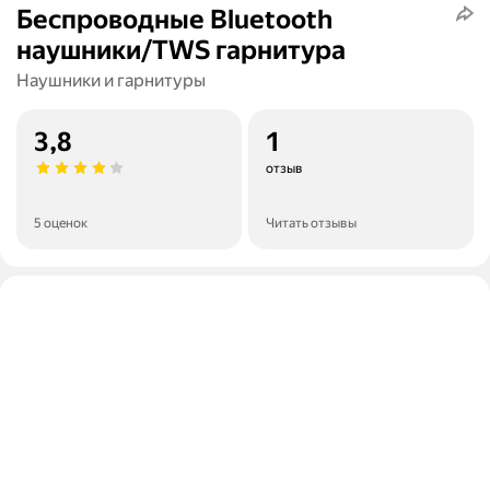
Беспроводные Bluetooth
наушники/TWS гарнитура
Наушники и гарнитуры
3,8
1
отзыв
5 оценок
Читать отзывы