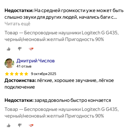
Недостатки:
На средней громкости уже может быть
слышно звуки для других людей, начались баги с
…
Читать ещё
Товар — Беспроводные наушники Logitech G G435,
черный/неоновый желтый Пригодность 90%
Дмитрий Числов
41 отзыв
9 октября 2025
Достоинства:
лёгкие, хорошее звучание, лёгкое
подключение
Недостатки:
заряд довольно быстро кончается
Товар — Беспроводные наушники Logitech G G435,
черный/неоновый желтый Пригодность 90%