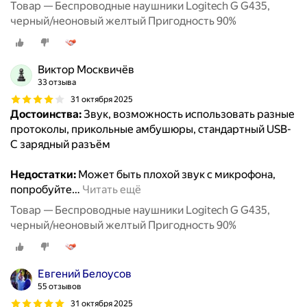
Товар — Беспроводные наушники Logitech G G435,
черный/неоновый желтый Пригодность 90%
Виктор Москвичёв
33 отзыва
31 октября 2025
Достоинства:
Звук, возможность использовать разные
протоколы, прикольные амбушюры, стандартный USB-
C зарядный разъём
Недостатки:
Может быть плохой звук с микрофона,
попробуйте
…
Читать ещё
Товар — Беспроводные наушники Logitech G G435,
черный/неоновый желтый Пригодность 90%
Евгений Белоусов
55 отзывов
31 октября 2025