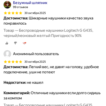
Безумный шляпник
99 отзывов
30 октября 2025
Достоинства:
Шикарные наушники качество звука
понравилось
Товар — Беспроводные наушники Logitech G G435,
черный/неоновый желтый Пригодность 90%
Анонимный пользователь
30 октября 2025
Достоинства:
Легкий вес, не давят на голову, удобное
подключение, уши не потеют
Недостатки:
не нашел
Комментарий:
Отличные наушники если долго сидишь
за компом
Товар — Беспроводные наушники Logitech G G435,