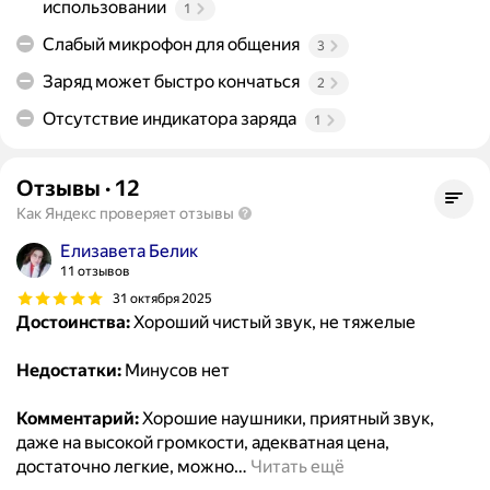
использовании
1
Слабый микрофон для общения
3
Заряд может быстро кончаться
2
Отсутствие индикатора заряда
1
Отзывы
·
12
Как Яндекс проверяет отзывы
Елизавета Белик
11 отзывов
31 октября 2025
Достоинства:
Хороший чистый звук, не тяжелые
Недостатки:
Минусов нет
Комментарий:
Хорошие наушники, приятный звук,
даже на высокой громкости, адекватная цена,
достаточно легкие, можно
…
Читать ещё