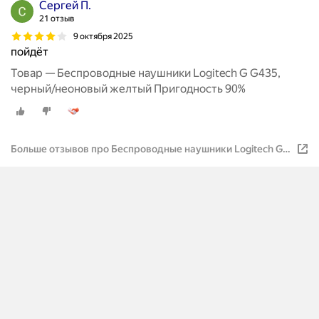
Сергей П.
21 отзыв
9 октября 2025
пойдёт
Товар — Беспроводные наушники Logitech G G435,
черный/неоновый желтый Пригодность 90%
Больше отзывов про Беспроводные наушники Logitech G
G435, черный/неоновый желтый Пригодность 90%