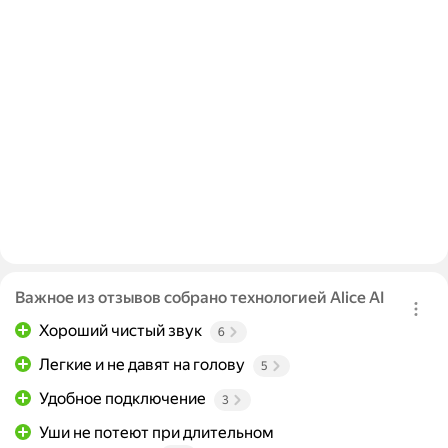
Важное из отзывов собрано технологией Alice AI
Хороший чистый звук
6
Легкие и не давят на голову
5
Удобное подключение
3
Уши не потеют при длительном