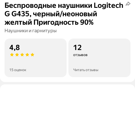
Беспроводные наушники Logitech
G G435, черный/неоновый
желтый Пригодность 90%
Наушники и гарнитуры
4,8
12
отзывов
15 оценок
Читать отзывы