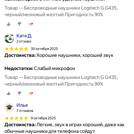
Товар — Беспроводные наушники Logitech G G435,
черный/неоновый желтый Пригодность 90%
Катя Д.
2 отзыва
30 октября 2025
Достоинства:
Хорошие наушники, хороший звук
Недостатки:
Слабый микрофон
Товар — Беспроводные наушники Logitech G G435,
черный/неоновый желтый Пригодность 90%
Илья
7 отзывов
9 октября 2025
Достоинства:
Легкие, звук в играх хороший, даже как
обычные наушники для телефона сойдут