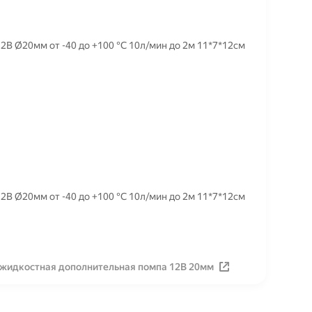
В Ø20мм от -40 до +100 °C 10л/мин до 2м 11*7*12см
В Ø20мм от -40 до +100 °C 10л/мин до 2м 11*7*12см
 жидкостная дополнительная помпа 12В 20мм