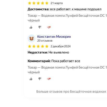
21 марта
Достоинства:
все работает. к машине подошел
Товар — Водяная помпа Лунфей бесщёточная DC 12
чёрный
Константин Мизюрин
20 отзывов
2 декабря 2024
Недостатки:
Не выявлено
Комментарий:
Пока работает все
Товар — Водяная помпа Лунфей бесщёточная DC 12
чёрный
Больше отзывов про Бесщёточная водяная