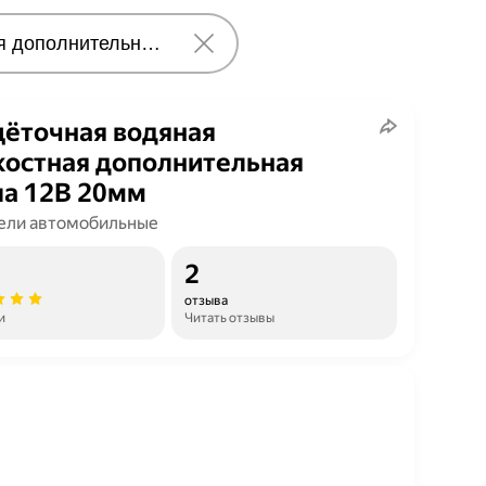
ёточная водяная
остная дополнительная
а 12В 20мм
ели автомобильные
2
отзыва
и
Читать отзывы