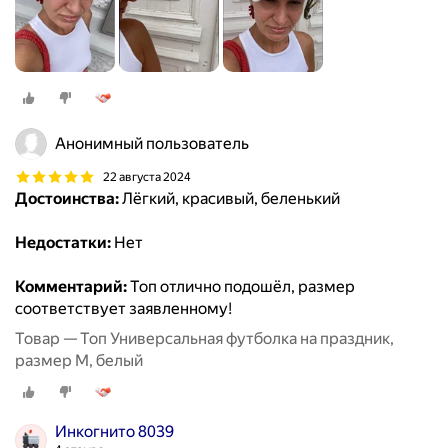
Анонимный пользователь
22 августа 2024
Достоинства:
Лёгкий, красивый, беленький
Недостатки:
Нет
Комментарий:
Топ отлично подошёл, размер
соответствует заявленному!
Товар — Топ Универсальная футболка на праздник,
размер M, белый
Инкогнито 8039