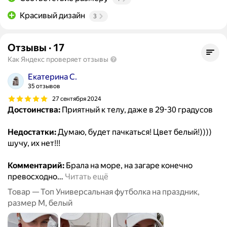
Красивый дизайн
3
Отзывы
·
17
Как Яндекс проверяет отзывы
Екатерина С.
35 отзывов
27 сентября 2024
Достоинства:
Приятный к телу, даже в 29-30 градусов
Недостатки:
Думаю, будет пачкаться! Цвет белый!))))
шучу, их нет!!!
Комментарий:
Брала на море, на загаре конечно
превосходно
…
Читать ещё
Товар — Топ Универсальная футболка на праздник,
размер M, белый