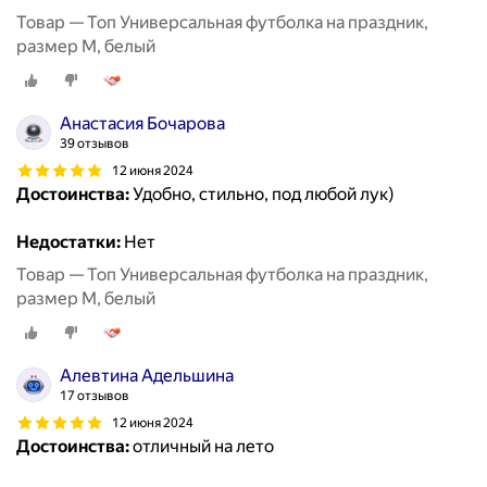
Товар — Топ Универсальная футболка на праздник,
размер M, белый
Анастасия Бочарова
39 отзывов
12 июня 2024
Достоинства:
Удобно, стильно, под любой лук)
Недостатки:
Нет
Товар — Топ Универсальная футболка на праздник,
размер M, белый
Алевтина Адельшина
17 отзывов
12 июня 2024
Достоинства:
отличный на лето