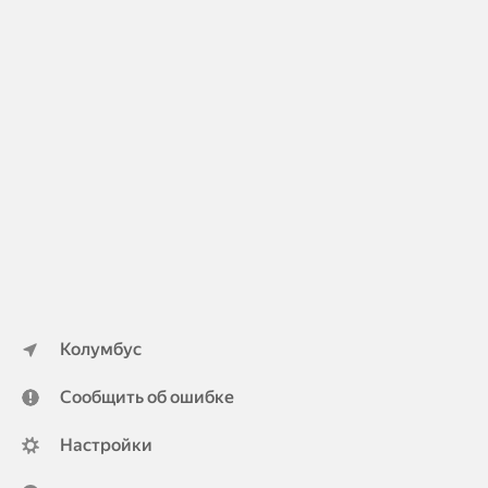
Колумбус
Сообщить об ошибке
Настройки