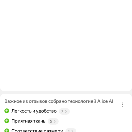
Важное из отзывов собрано технологией Alice AI
Легкость и удобство
7
Приятная ткань
5
Соответствие размеру
4