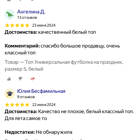
Ангелина Д.
13 отзывов
23 июня 2024
Достоинства:
качественный белый топ
Комментарий:
спасибо большое продавцу, очень
классный топ
Товар — Топ Универсальная футболка на праздник,
размер S, белый
Юлия Бесфамильная
9 отзывов
22 июня 2024
Достоинства:
Качество не плохое, белый классный топ.
Для лета самое то
Недостатки:
Не обнаружила