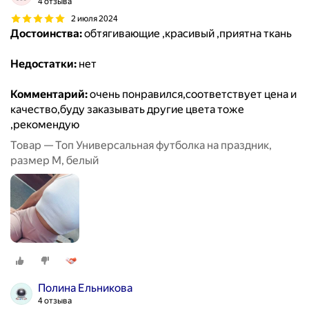
4 отзыва
2 июля 2024
Достоинства:
обтягивающие ,красивый ,приятна ткань
Недостатки:
нет
Комментарий:
очень понравился,соответствует цена и
качество,буду заказывать другие цвета тоже
,рекомендую
Товар — Топ Универсальная футболка на праздник,
размер M, белый
Полина Ельникова
4 отзыва