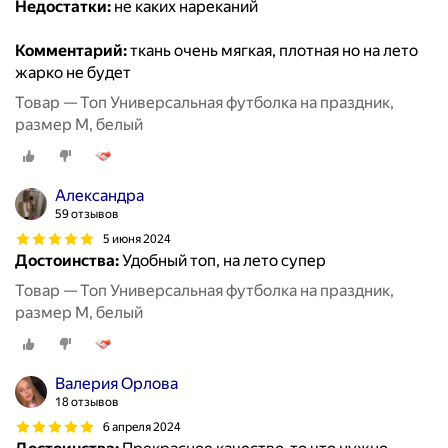
Недостатки:
не каких нареканий
Комментарий:
ткань очень мягкая, плотная но на лето
жарко не будет
Товар — Топ Универсальная футболка на праздник,
размер M, белый
Александра
59 отзывов
5 июня 2024
Достоинства:
Удобный топ, на лето супер
Товар — Топ Универсальная футболка на праздник,
размер M, белый
Валерия Орлова
18 отзывов
6 апреля 2024