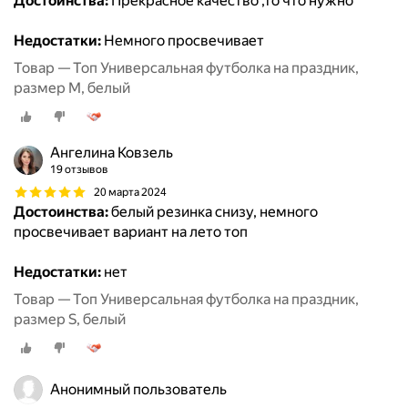
Достоинства:
Прекрасное качество ,то что нужно
Недостатки:
Немного просвечивает
Товар — Топ Универсальная футболка на праздник,
размер M, белый
Ангелина Ковзель
19 отзывов
20 марта 2024
Достоинства:
белый резинка снизу, немного
просвечивает вариант на лето топ
Недостатки:
нет
Товар — Топ Универсальная футболка на праздник,
размер S, белый
Анонимный пользователь