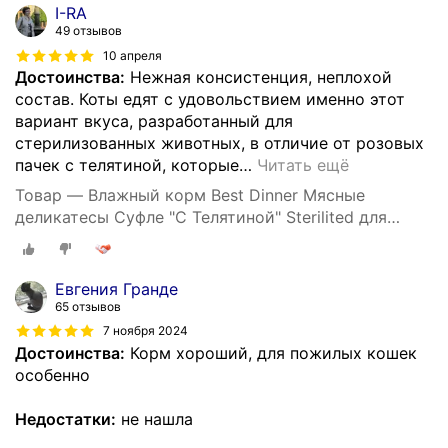
I-RA
49 отзывов
10 апреля
Достоинства:
Нежная консистенция, неплохой
состав. Коты едят с удовольствием именно этот
вариант вкуса, разработанный для
стерилизованных животных, в отличие от розовых
пачек с телятиной, которые
…
Читать ещё
Товар — Влажный корм Best Dinner Мясные
деликатесы Суфле "С Телятиной" Sterilited для
кошек и котят с 6 месяцев, 85 гр * 24 шт
Евгения Гранде
65 отзывов
7 ноября 2024
Достоинства:
Корм хороший, для пожилых кошек
особенно
Недостатки:
не нашла