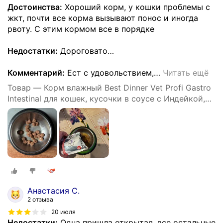
Достоинства:
Хороший корм, у кошки проблемы с
жкт, почти все корма вызывают понос и иногда
рвоту. С этим кормом все в порядке
Недостатки:
Дороговато…
Комментарий:
Ест с удовольствием,
…
Читать ещё
Товар — Корм влажный Best Dinner Vet Profi Gastro
Intestinal для кошек, кусочки в соусе с Индейкой,
24шт х85 г.
Анастасия С.
2 отзыва
20 июля
Недостатки:
Одна пришла открытая, все остальные