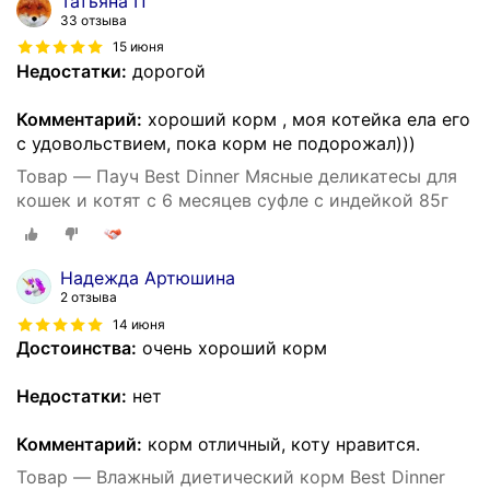
Татьяна П
33 отзыва
15 июня
Недостатки:
дорогой
Комментарий:
хороший корм , моя котейка ела его
с удовольствием, пока корм не подорожал)))
Товар — Пауч Best Dinner Мясные деликатесы для
кошек и котят с 6 месяцев суфле с индейкой 85г
Надежда Артюшина
2 отзыва
14 июня
Достоинства:
очень хороший корм
Недостатки:
нет
Комментарий:
корм отличный, коту нравится.
Товар — Влажный диетический корм Best Dinner