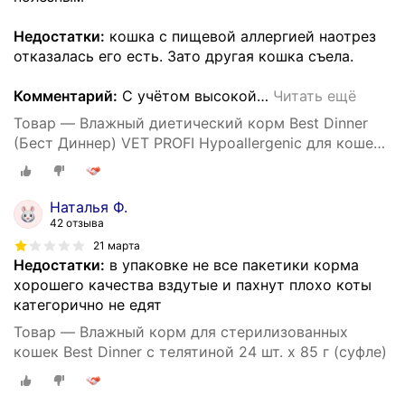
Недостатки:
кошка с пищевой аллергией наотрез
отказалась его есть. Зато другая кошка съела.
Комментарий:
С учётом высокой
…
Читать ещё
Товар — Влажный диетический корм Best Dinner
(Бест Диннер) VET PROFI Hypoallergenic для кошек
при пищевой аллергии Индейка (24шт х 85гр)
Наталья Ф.
42 отзыва
21 марта
Недостатки:
в упаковке не все пакетики корма
хорошего качества вздутые и пахнут плохо коты
категорично не едят
Товар — Влажный корм для стерилизованных
кошек Best Dinner с телятиной 24 шт. х 85 г (суфле)