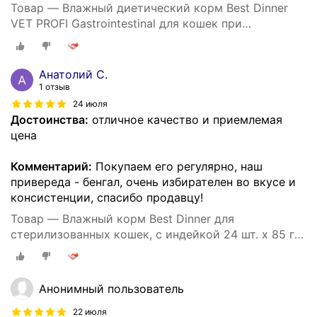
Товар — Влажный диетический корм Best Dinner
VET PROFI Gastrointestinal для кошек при
заболеваниях ЖКТ кусочки в соусе Индейка, 85 г х
24 шт, пауч (Бест Диннер)
Анатолий С.
1 отзыв
24 июля
Достоинства:
отличное качество и приемлемая
цена
Комментарий:
Покупаем его регулярно, наш
привереда - бенгал, очень избирателен во вкусе и
консистенции, спасибо продавцу!
Товар — Влажный корм Best Dinner для
стерилизованных кошек, с индейкой 24 шт. х 85 г
(суфле)
Анонимный пользователь
22 июля