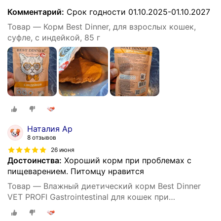
Комментарий:
Срок годности 01.10.2025-01.10.2027
Товар — Корм Best Dinner, для взрослых кошек,
суфле, с индейкой, 85 г
Наталия Ар
8 отзывов
26 июня
Достоинства:
Хороший корм при проблемах с
пищеварением. Питомцу нравится
Товар — Влажный диетический корм Best Dinner
VET PROFI Gastrointestinal для кошек при
заболеваниях ЖКТ кусочки в соусе Индейка, 85 г х
24 шт, пауч (Бест Диннер)