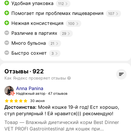
Удобная упаковка
112
Помогает при проблемах пищеварения
107
Нежная консистенция
100
Различие в партиях
29
Много бульона
21
Быстро сохнет
3
Отзывы
·
922
Как Яндекс проверяет отзывы
Anna Panina
Надёжный автор
47 отзывов
30 июня
Достоинства:
Моей кошке 19-й год! Ест хорошо,
стул регулярный ! Ей нравится))) рекомендую!
Товар — Влажный диетический корм Best Dinner
VET PROFI Gastrointestinal для кошек при