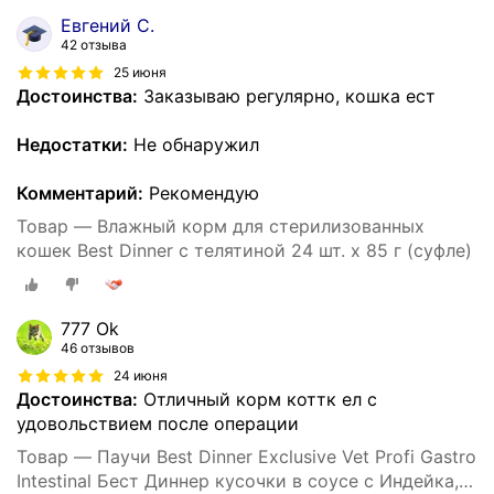
Евгений С.
42 отзыва
25 июня
Достоинства:
Заказываю регулярно, кошка ест
Недостатки:
Не обнаружил
Комментарий:
Рекомендую
Товар — Влажный корм для стерилизованных
кошек Best Dinner с телятиной 24 шт. х 85 г (суфле)
777 Ok
46 отзывов
24 июня
Достоинства:
Отличный корм коттк ел с
удовольствием после операции
Товар — Паучи Best Dinner Exclusive Vet Profi Gastro
Intestinal Бест Диннер кусочки в соусе с Индейка,