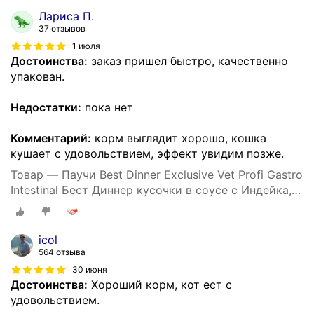
Лариса П.
37 отзывов
1 июля
Достоинства:
заказ пришел быстро, качественно
упакован.
Недостатки:
пока нет
Комментарий:
корм выглядит хорошо, кошка
кушает с удовольствием, эффект увидим позже.
Товар — Паучи Best Dinner Exclusive Vet Profi Gastro
Intestinal Бест Диннер кусочки в соусе с Индейка,
24шт по 85г
icol
564 отзыва
30 июня
Достоинства:
Хороший корм, кот ест с
удовольствием.