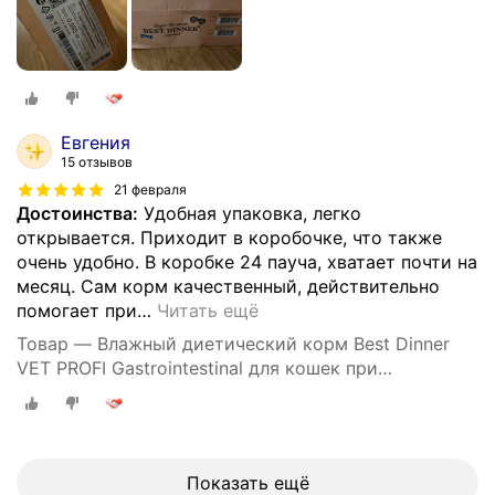
Евгения
15 отзывов
21 февраля
Достоинства:
Удобная упаковка, легко
открывается. Приходит в коробочке, что также
очень удобно. В коробке 24 пауча, хватает почти на
месяц. Сам корм качественный, действительно
помогает при
…
Читать ещё
Товар — Влажный диетический корм Best Dinner
VET PROFI Gastrointestinal для кошек при
заболеваниях ЖКТ кусочки в соусе Индейка, 85 г х
24 шт, пауч (Бест Диннер)
Показать ещё