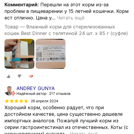
Комментарий:
Перешли на этот корм из-за
проблем в пищеварении у 15 летней кошечки. Корм
ест отлично. Цена у
…
Читать ещё
Товар — Влажный корм для стерилизованных
кошек Best Dinner с телятиной 24 шт. х 85 г (суфле)
ANDREY GUNYA
Надёжный автор
217 отзывов
26 апреля 2024
Хороший корм, особенно радует, что при
достойном качестве, цена существенно дешевле
импортных аналогов. Пожалуй лучший корм из
серии гастроинтестинал из отечественных. Коты (с
короновирусом) сначала
…
Читать ещё