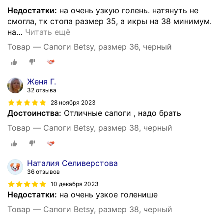
Недостатки:
на очень узкую голень. натянуть не
смогла, тк стопа размер 35, а икры на 38 минимум.
на
…
Читать ещё
Товар — Сапоги Betsy, размер 36, черный
Женя Г.
32 отзыва
28 ноября 2023
Достоинства:
Отличные сапоги , надо брать
Товар — Сапоги Betsy, размер 38, черный
Наталия Селиверстова
36 отзывов
10 декабря 2023
Недостатки:
на очень узкое голенише
Товар — Сапоги Betsy, размер 38, черный