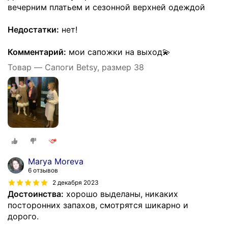
вечерним платьем и сезонной верхней одеждой
Недостатки:
нет!
Комментарий:
мои сапожки на выход💫
Товар — Сапоги Betsy, размер 38
Marya Moreva
6 отзывов
2 декабря 2023
Достоинства:
хорошо выделаны, никаких
посторонних запахов, смотрятся шикарно и
дорого.