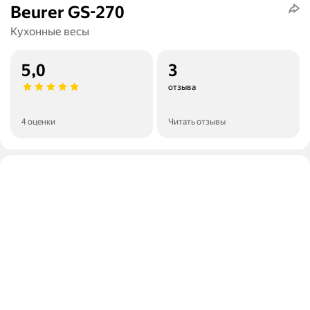
Beurer GS-270
Кухонные весы
5,0
3
отзыва
4 оценки
Читать отзывы