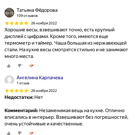
Татьяна Фëдорова
109 отзывов
26 ноября 2022
Хорошие весы, взвешивают точно, есть крупный
дисплей с цифрами. Кроме того, имеются еще
термометр и таймер. Чаша большая из нержавеющей
стали. На кухне весы смотрятся стильно и не занимают
много места.
Ангелина Карпачева
1 отзыв
26 ноября 2022
Недостатки:
Нет
Комментарий:
Незаменимая вещь на кухне. Отлично
вписались в интерьер. Взвешивают без погрешностей,
очень устойчивые и качественные.