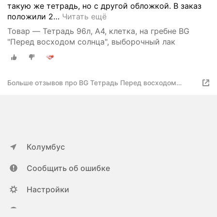
такую же тетрадь, но с другой обложкой. В заказ
положили 2
…
Читать ещё
Товар — Тетрадь 96л, А4, клетка, на гребне BG
"Перед восходом солнца", выборочный лак
Больше отзывов про BG Тетрадь Перед восходом
солнца Т4гр96 9710
Колумбус
Сообщить об ошибке
Настройки
ya.ru