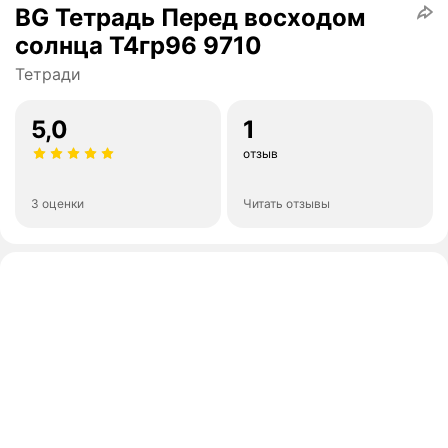
BG Тетрадь Перед восходом
солнца Т4гр96 9710
Тетради
5,0
1
отзыв
3 оценки
Читать отзывы