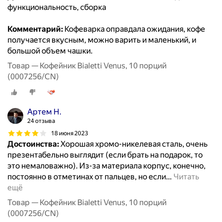
функциональность, сборка
Комментарий:
Кофеварка оправдала ожидания, кофе
получается вкусным, можно варить и маленький, и
большой объем чашки.
Товар — Кофейник Bialetti Venus, 10 порций
(0007256/CN)
Артем Н.
24 отзыва
18 июня 2023
Достоинства:
Хорошая хромо-никелевая сталь, очень
презентабельно выглядит (если брать на подарок, то
это немаловажно). Из-за материала корпус, конечно,
постоянно в отметинах от пальцев, но если
…
Читать
ещё
Товар — Кофейник Bialetti Venus, 10 порций
(0007256/CN)