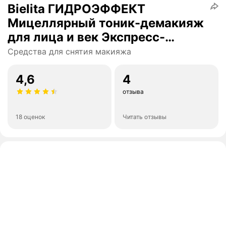
Bielita ГИДРОЭФФЕКТ
Мицеллярный тоник-демакияж
для лица и век Экспресс-
увлажнение для всех типов
Средства для снятия макияжа
кожи
4,6
4
отзыва
18 оценок
Читать отзывы