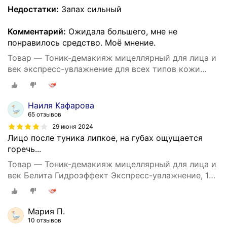
Недостатки:
Запах сильный
Комментарий:
Ожидала большего, мне не
понравилось средство. Моё мнение.
Товар — Тоник-демакияж мицеллярный для лица и
век экспресс-увлажнение для всех типов кожи
Белита, 195 мл
Наиля Кафарова
65 отзывов
29 июня 2024
Лицо после туника липкое, на губах ощущается
горечь...
Товар — Тоник-демакияж мицеллярный для лица и
век Белита Гидроэффект Экспресс-увлажнение, 195
мл
Мария П.
10 отзывов