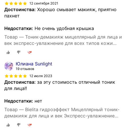
12 сентября 2021
Достоинства:
Хорошо смывает макияж, приятно
пахнет
Недостатки:
Не очень удобная крышка
Товар — Тоник-демакияж мицеллярный для лица и
век экспресс-увлажнение для всех типов кожи
Белита, 195 мл
Юлиана Sunlight
19 отзывов
12 июля 2023
Достоинства:
за эту стоимость отличный тоник
для лица!!
Недостатки:
нет
Товар — Bielita гидроэффект Мицеллярный тоник-
демакияж для лица и век Экспресс-увлажнение
для всех типов кожи, 195 мл