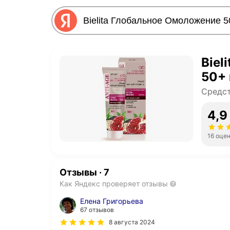
Biel
50+ 
Средст
4,9
16 оце
Отзывы
·
7
Как Яндекс проверяет отзывы
Елена Григорьева
67 отзывов
8 августа 2024