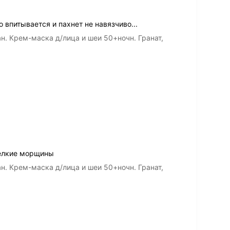
впитывается и пахнет не навязчиво...
н. Крем-маска д/лица и шеи 50+ночн. Гранат,
мелкие морщины
н. Крем-маска д/лица и шеи 50+ночн. Гранат,