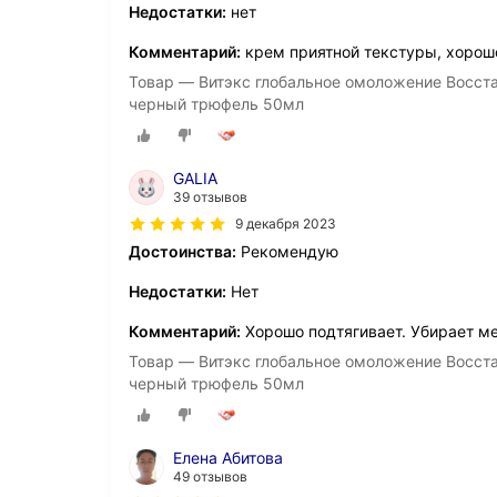
Недостатки:
нет
Комментарий:
крем приятной текстуры, хорошо 
Товар — Витэкс глобальное омоложение Восста
черный трюфель 50мл
GALIA
39 отзывов
9 декабря 2023
Достоинства:
Рекомендую
Недостатки:
Нет
Комментарий:
Хорошо подтягивает. Убирает 
Товар — Витэкс глобальное омоложение Восста
черный трюфель 50мл
Елена Абитова
49 отзывов