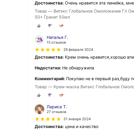
Достоинства:
Очень нравится эта линейка, мне
Товар — Витэкс Глобальное Омоложение Гл Ом
50+ Гранат 50мл
Наталья Г.
15 отзывов
29 февраля 2024
Достоинства:
Крем очень нравится,хорошо вп
Недостатки:
Не обнаружила
Комментарий:
Покупаю не в первый раз,буду п
Товар — Крем-маска Витэкс Глобальное Омолож
Лариса Т.
27 отзывов
31 января 2024
Достоинства:
цена и качество