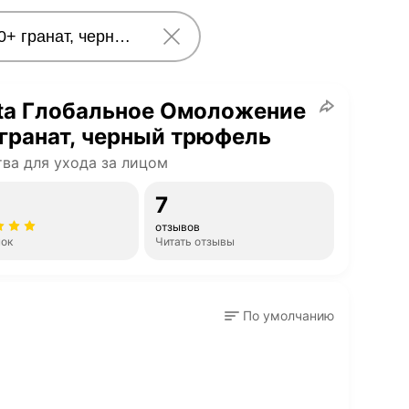
ita Глобальное Омоложение
гранат, черный трюфель
ва для ухода за лицом
7
отзывов
нок
Читать отзывы
По умолчанию