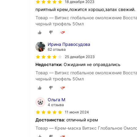
18 декабря 2023
приятный крем,ложится хорошо,запах свежий.
Товар — Витэкс глобальное омоложение Восста
черный трюфель 50мл
Ирина Правосудова
62 отзыва
25 декабря 2023
Недостатки:
Ожидания не оправдались
Товар — Витэкс глобальное омоложение Восста
черный трюфель 50мл
Ольга М
4 отзыва
11 июня 2024
Достоинства:
отличный крем
Товар — Крем-маска Витэкс Глобальное Омолож