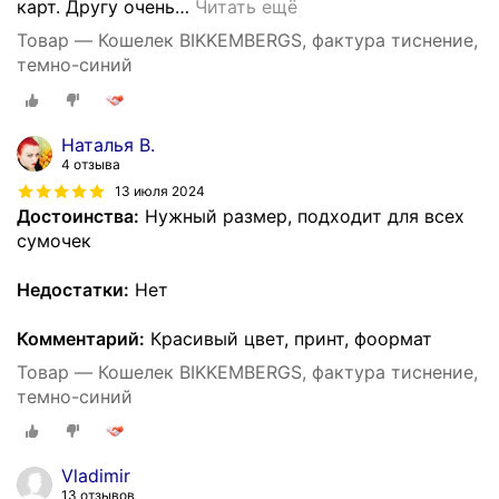
карт. Другу очень
…
Читать ещё
Товар — Кошелек BIKKEMBERGS, фактура тиснение,
темно-синий
Наталья В.
4 отзыва
13 июля 2024
Достоинства:
Нужный размер, подходит для всех
сумочек
Недостатки:
Нет
Комментарий:
Красивый цвет, принт, фоормат
Товар — Кошелек BIKKEMBERGS, фактура тиснение,
темно-синий
Vladimir
13 отзывов