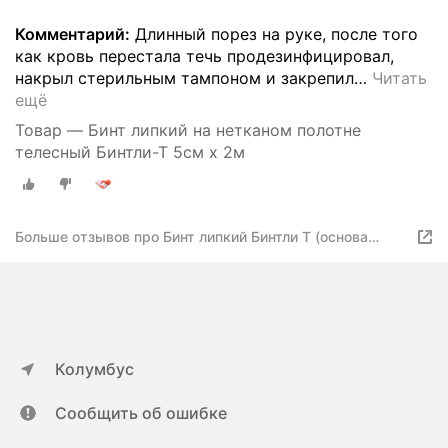
Комментарий:
Длинный порез на руке, после того
как кровь перестала течь продезинфицировал,
накрыл стерильным тампоном и закрепил
…
Читать
ещё
Товар — Бинт липкий на нетканом полотне
телесный Бинтли-Т 5см х 2м
Больше отзывов про Бинт липкий Бинтли Т (основа
нетканая) 5смх2м
Колумбус
Сообщить об ошибке