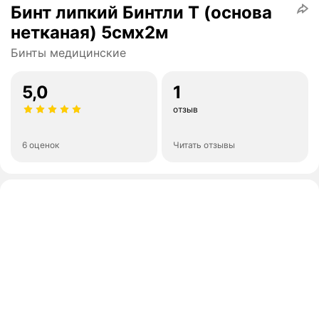
Бинт липкий Бинтли Т (основа
нетканая) 5смх2м
Бинты медицинские
5,0
1
отзыв
6 оценок
Читать отзывы