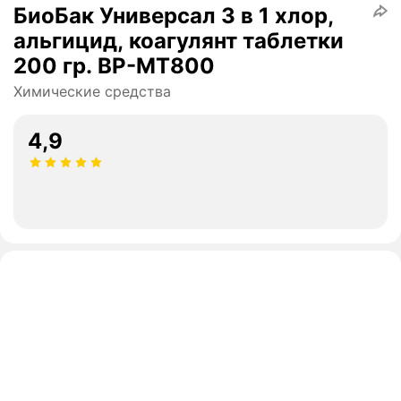
БиоБак Универсал 3 в 1 хлор,
альгицид, коагулянт таблетки
200 гр. BP-MT800
Химические средства
4,9