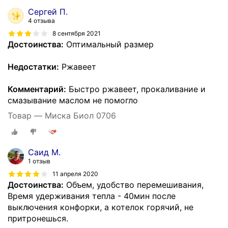
Сергей П.
4 отзыва
8 сентября 2021
Достоинства:
Оптимальный размер
Недостатки:
Ржавеет
Комментарий:
Быстро ржавеет, прокаливание и
смазывание маслом не помогло
Товар — Миска Биол 0706
Саид М.
1 отзыв
11 апреля 2020
Достоинства:
Объем, удобство перемешивания,
Время удерживания тепла - 40мин после
выключения конфорки, а котелок горячий, не
притронешься.