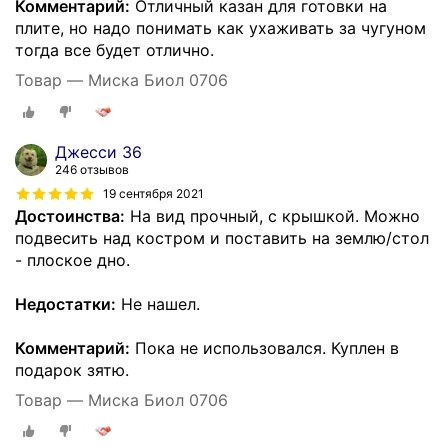
Комментарий:
Отличный казан для готовки на
плите, но надо понимать как ухаживать за чугуном
тогда все будет отлично.
Товар — Миска Биол 0706
Джесси 36
246 отзывов
19 сентября 2021
Достоинства:
На вид прочный, с крышкой. Можно
подвесить над костром и поставить на землю/стол
- плоское дно.
Недостатки:
Не нашел.
Комментарий:
Пока не использовался. Куплен в
подарок зятю.
Товар — Миска Биол 0706