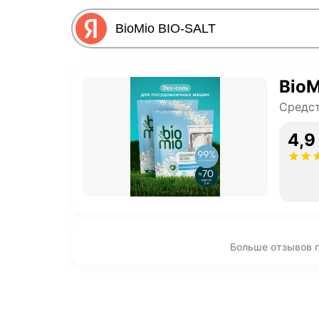
BioM
Средс
4,9
Больше отзывов п