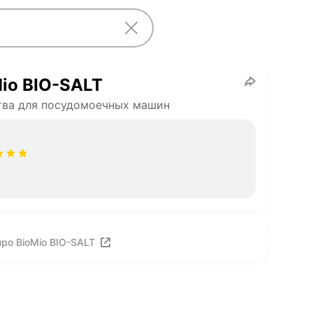
io BIO-SALT
тва для посудомоечных машин
ро BioMio BIO-SALT