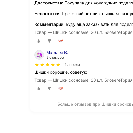
Достоинства:
Покупала для новогодних подело
Недостатки:
Претензий нет ни к шишкам ни к у
Комментарий:
Буду ещё заказывать для подело
Товар — Шишки сосновые, 20 шт, БиовегеТория
Марьям В.
5 отзывов
11 апреля
Шишки хорошие, советую.
Товар — Шишки сосновые, 20 шт, БиовегеТория
Больше отзывов про Шишки сосновые