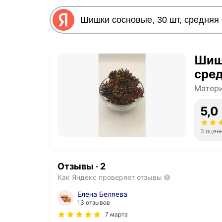
Шишк
сред
Матери
5,0
3 оцен
Отзывы
·
2
Как Яндекс проверяет отзывы
Елена Беляева
13 отзывов
7 марта