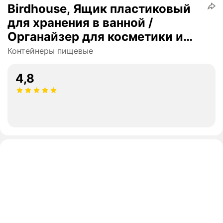
Birdhouse, Ящик пластиковый
для хранения в ванной /
Органайзер для косметики и
мелочей, Набор 3 шт, Белый
Контейнеры пищевые
4,8