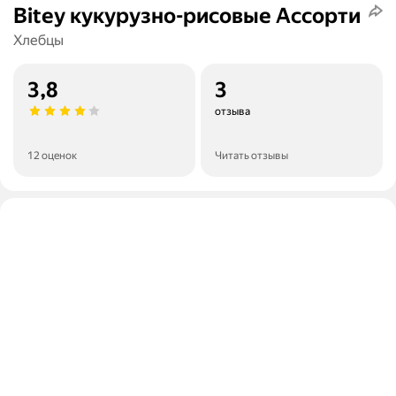
Bitey кукурузно-рисовые Ассорти
Хлебцы
3,8
3
отзыва
12 оценок
Читать отзывы