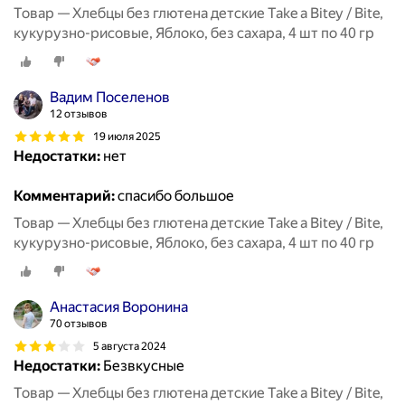
Товар — Хлебцы без глютена детские Take a Bitey / Bite,
кукурузно-рисовые, Яблоко, без сахара, 4 шт по 40 гр
Вадим Поселенов
12 отзывов
19 июля 2025
Недостатки:
нет
Комментарий:
спасибо большое
Товар — Хлебцы без глютена детские Take a Bitey / Bite,
кукурузно-рисовые, Яблоко, без сахара, 4 шт по 40 гр
Анастасия Воронина
70 отзывов
5 августа 2024
Недостатки:
Безвкусные
Товар — Хлебцы без глютена детские Take a Bitey / Bite,