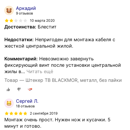
Аркадий
9 отзывов
10 марта 2020
Достоинства:
Блестит
Недостатки:
Непригоден для монтажа кабеля с
жесткой центральной жилой.
Комментарий:
Невозможно завернуть
фиксирующий винт после установки центральной
жилы в
…
Читать ещё
Товар — Штекер ТВ BLACKMOR, металл, без пайки
Сергей Л.
18 отзывов
2 сентября 2019
Монтаж очень прост. Нужен нож и кусачки. 5
минут и готово.