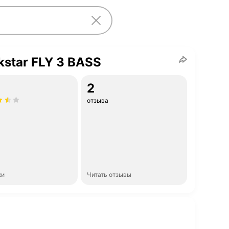
kstar FLY 3 BASS
2
отзыва
ки
Читать отзывы