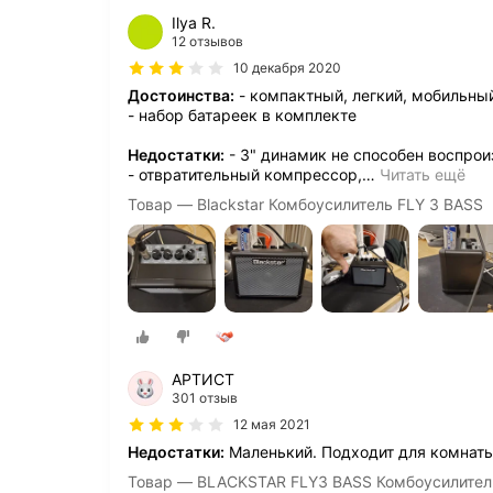
Ilya R.
12 отзывов
10 декабря 2020
Достоинства:
- компактный, легкий, мобильны
- набор батареек в комплекте
Недостатки:
- 3" динамик не способен воспрои
- отвратительный компрессор,
…
Читать ещё
Товар — Blackstar Комбоусилитель FLY 3 BASS
АРТИСТ
301 отзыв
12 мая 2021
Недостатки:
Маленький. Подходит для комнаты,
Товар — BLACKSTAR FLY3 BASS Комбоусилитель