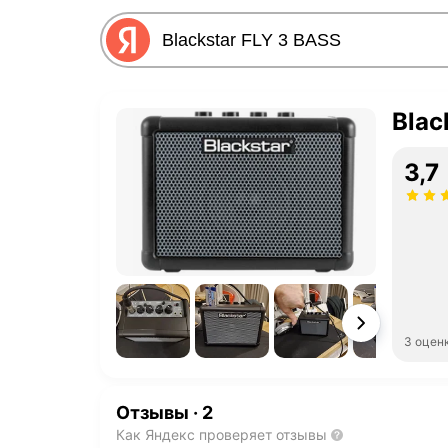
Blac
3,7
3 оцен
Отзывы
·
2
Как Яндекс проверяет отзывы