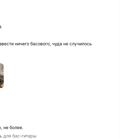
й
звести ничего басового, чуда не случилось
 не более.
 для бас-гитары