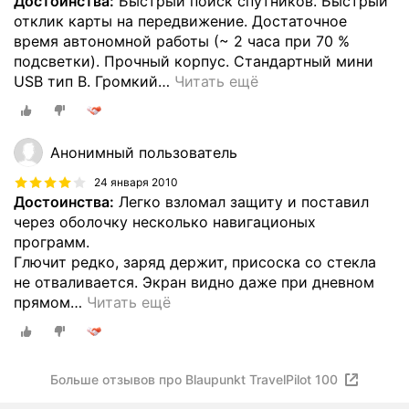
Достоинства:
Быстрый поиск спутников. Быстрый
отклик карты на передвижение. Достаточное
время автономной работы (~ 2 часа при 70 %
подсветки). Прочный корпус. Стандартный мини
USB тип B. Громкий
…
Читать ещё
Анонимный пользователь
24 января 2010
Достоинства:
Легко взломал защиту и поставил
через оболочку несколько навигационых
программ.
Глючит редко, заряд держит, присоска со стекла
не отваливается. Экран видно даже при дневном
прямом
…
Читать ещё
Больше отзывов про Blaupunkt TravelPilot 100