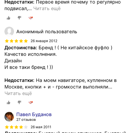
Недостатки:
Первое время почему то регулярно
подвисал,
…
Читать ещё
Анонимный пользователь
26 января 2012
Достоинства:
Бренд ! ( Не китайское фуфло )
Качество исполнения.
Дизайн
И все таки бренд ! ))
Недостатки:
На моем навигаторе, купленном в
Москве, кнопки + и - громкости выполняли
…
Читать ещё
Павел Буданов
27 отзывов
26 мая 2011