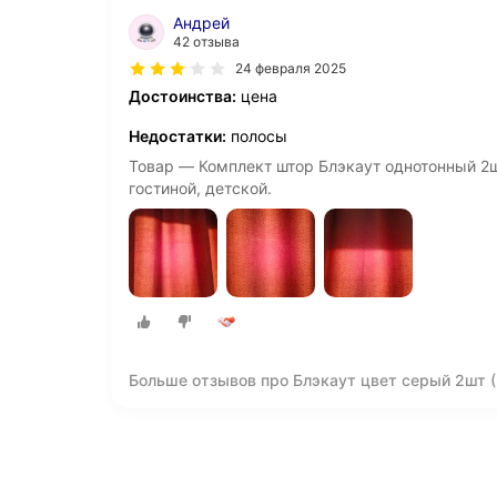
Андрей
42 отзыва
24 февраля 2025
Достоинства:
цена
Недостатки:
полосы
Товар — Комплект штор Блэкаут однотонный 2
гостиной, детской.
Больше отзывов про Блэкаут цвет серый 2шт
шторы для гостиной, детской, балкон, лодже.