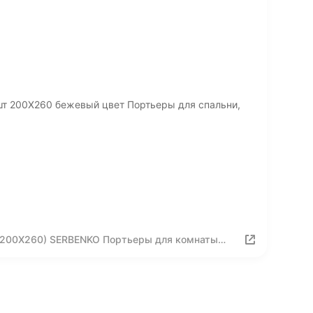
шт 200Х260 бежевый цвет Портьеры для спальни,
 (200Х260) SERBENKO Портьеры для комнаты