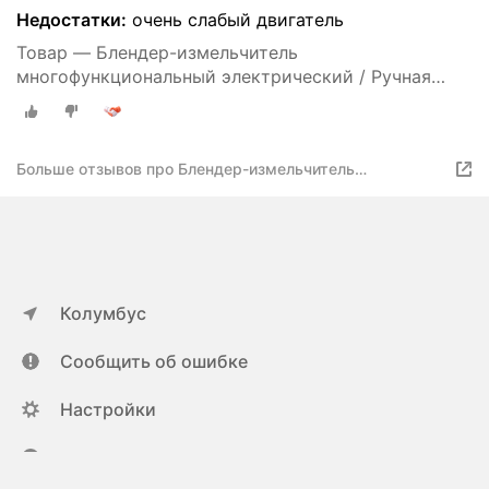
Недостатки:
очень слабый двигатель
Товар — Блендер-измельчитель
многофункциональный электрический / Ручная
овощерезка
Больше отзывов про Блендер-измельчитель
многофункциональный электрический / Ручная
овощерезка
Колумбус
Сообщить об ошибке
Настройки
ya.ru