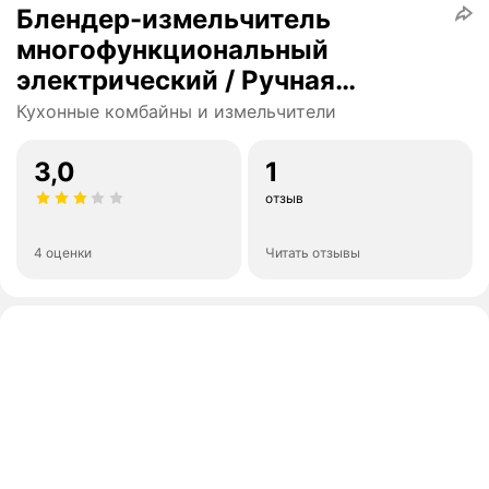
Блендер-измельчитель
многофункциональный
электрический / Ручная
овощерезка
Кухонные комбайны и измельчители
3,0
1
отзыв
4 оценки
Читать отзывы