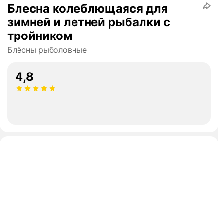
Блесна колеблющаяся для
зимней и летней рыбалки с
тройником
Блёсны рыболовные
4,8