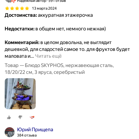
Надёжный автор
591 отзыв
13 марта 2024
Достоинства:
аккуратная этажерочка
Недостатки:
в общем нет, немного нежная)
Комментарий:
в целом довольна, не выглядит
дешевкой, для сладостей самое то. для фруктов будет
маловата и
…
Читать ещё
Товар — Блюдо SKYPHOS, нержавеющая сталь,
18/20/22 см, 3 яруса, серебристый
Юрий Прищепа
384 отзыва