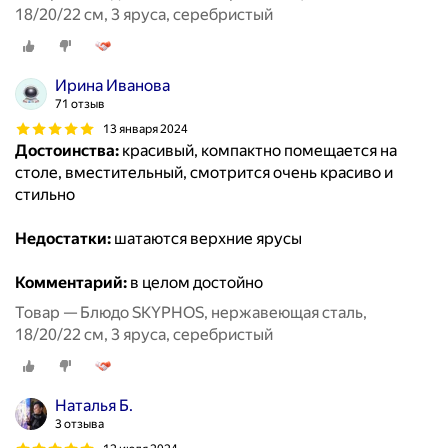
18/20/22 см, 3 яруса, серебристый
Ирина Иванова
71 отзыв
13 января 2024
Достоинства:
красивый, компактно помещается на
столе, вместительный, смотрится очень красиво и
стильно
Недостатки:
шатаются верхние ярусы
Комментарий:
в целом достойно
Товар — Блюдо SKYPHOS, нержавеющая сталь,
18/20/22 см, 3 яруса, серебристый
Наталья Б.
3 отзыва