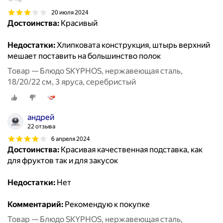
20 июля 2024
Достоинства:
Красивый
Недостатки:
Хлипковата конструкция, штырь верхний
мешает поставить на большинство полок
Товар — Блюдо SKYPHOS, нержавеющая сталь,
18/20/22 см, 3 яруса, серебристый
aндрей
22 отзыва
6 апреля 2024
Достоинства:
Красивая качественная подставка, как
для фруктов так и для закусок
Недостатки:
Нет
Комментарий:
Рекомендую к покупке
Товар — Блюдо SKYPHOS, нержавеющая сталь,