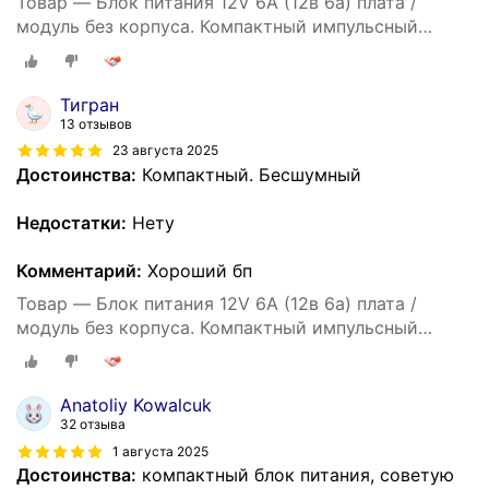
Товар — Блок питания 12V 6А (12в 6а) плата /
модуль без корпуса. Компактный импульсный
источник питания 72Вт.
Тигран
13 отзывов
23 августа 2025
Достоинства:
Компактный. Бесшумный
Недостатки:
Нету
Комментарий:
Хороший бп
Товар — Блок питания 12V 6А (12в 6а) плата /
модуль без корпуса. Компактный импульсный
источник питания 72Вт.
Anatoliy Kowalcuk
32 отзыва
1 августа 2025
Достоинства:
компактный блок питания, советую