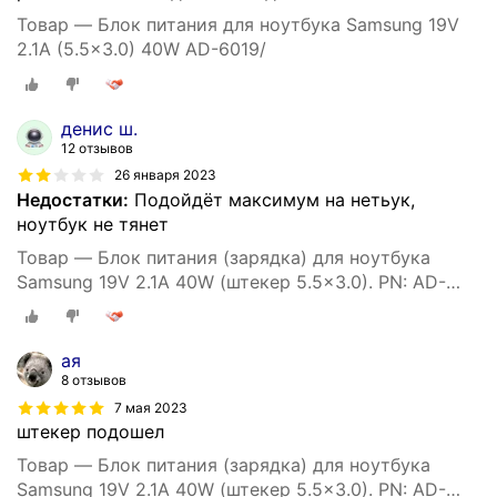
Товар — Блок питания для ноутбука Samsung 19V
2.1A (5.5x3.0) 40W AD-6019/
денис ш.
12 отзывов
26 января 2023
Недостатки:
Подойдёт максимум на нетьук,
ноутбук не тянет
Товар — Блок питания (зарядка) для ноутбука
Samsung 19V 2.1A 40W (штекер 5.5x3.0). PN: AD-
4019, ADP-40MH AB, SPA-830E
ая
8 отзывов
7 мая 2023
штекер подошел
Товар — Блок питания (зарядка) для ноутбука
Samsung 19V 2.1A 40W (штекер 5.5x3.0). PN: AD-