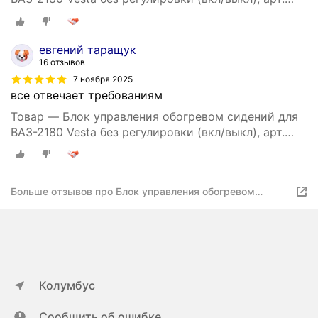
8450031049
евгений таращук
16 отзывов
7 ноября 2025
все отвечает требованиям
Товар — Блок управления обогревом сидений для
ВАЗ-2180 Vesta без регулировки (вкл/выкл), арт.
8450031049
Больше отзывов про Блок управления обогревом
сидений для ВАЗ-2180 Vesta без регулировки (вкл/
выкл), арт. 8450031049
Колумбус
Сообщить об ошибке