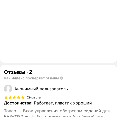
Отзывы
·
2
Как Яндекс проверяет отзывы
Анонимный пользователь
29 марта
Достоинства:
Работает, пластик хороший
Товар — Блок управления обогревом сидений для
ВАЗ-2180 Vesta без регулировки (вкл/выкл), арт.