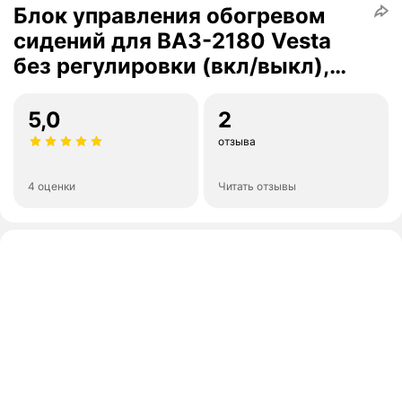
Блок управления обогревом
сидений для ВАЗ-2180 Vesta
без регулировки (вкл/выкл),
арт. 8450031049
5,0
2
отзыва
4 оценки
Читать отзывы