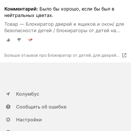
Комментарий:
Было бы хорошо, если бы был в
нейтральных цветах.
Товар — Блокиратор дверей и ящиков и окон/ для
безопасности детей / блокираторы от детей на
дверь, окна, шкаф, тумбочка, холодильник, плита,
свч, 5 шт
Больше отзывов про Блокиратор от детей, для дверей и
ящиков
Колумбус
Сообщить об ошибке
Настройки