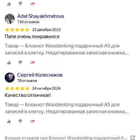
"Нет вершин, что взять нельзя"
Adel Shayakhmetova
130 отзывов
22 декабря 2023
Папе очень понравился
Товар — Блокнот Woodenking подарочный А5 для
записей в клетку. Недатированная записная книжка
"Нет вершин, что взять нельзя"
Сергей Колесников
78 отзывов
24 октября 2024
Качество отличное!
Товар — Блокнот Woodenking подарочный А5 для
записей в клетку. Недатированная записная книжка
"Нет вершин, что взять нельзя"
Больше отзывов про Блокнот Woodenking подарочный А5