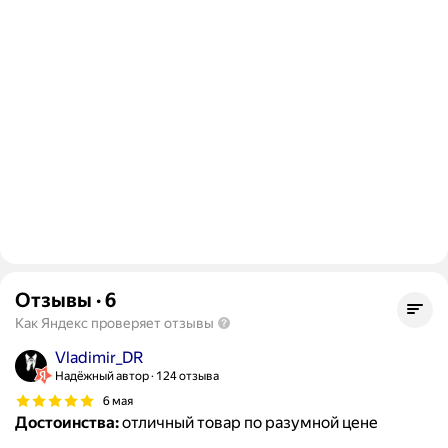
Отзывы
·
6
Как Яндекс проверяет отзывы
Vladimir_DR
Надёжный автор
124 отзыва
6 мая
Достоинства:
отличный товар по разумной цене