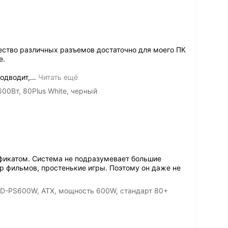
ество различных разъемов достаточно для моего ПК
е.
одводит,
…
Читать ещё
00Вт, 80Plus White, черный
фикатом. Система не подразумевает большие
тр фильмов, простенькие игры. Поэтому он даже не
BD-PS600W, ATX, мощность 600W, стандарт 80+