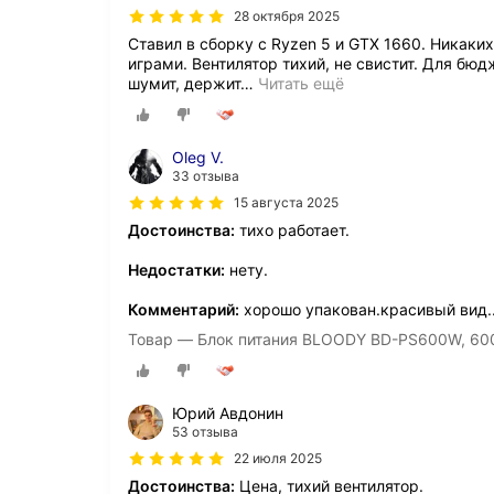
28 октября 2025
Ставил в сборку с Ryzen 5 и GTX 1660. Никаки
играми. Вентилятор тихий, не свистит. Для бю
шумит, держит
…
Читать ещё
Oleg V.
33 отзыва
15 августа 2025
Достоинства:
тихо работает.
Недостатки:
нету.
Комментарий:
хорошо упакован.красивый вид.
Товар — Блок питания BLOODY BD-PS600W, 600В
Юрий Авдонин
53 отзыва
22 июля 2025
Достоинства:
Цена, тихий вентилятор.