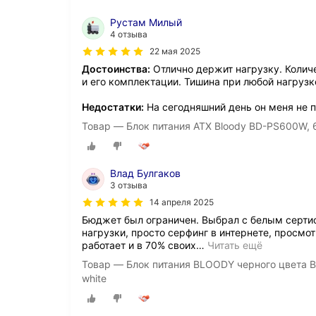
Рустам Милый
4 отзыва
22 мая 2025
Достоинства:
Отлично держит нагрузку. Колич
и его комплектации. Тишина при любой нагрузк
Недостатки:
На сегодняшний день он меня не п
Товар — Блок питания ATX Bloody BD-PS600W, 6
Влад Булгаков
3 отзыва
14 апреля 2025
Бюджет был ограничен. Выбрал с белым серти
нагрузки, просто серфинг в интернете, просмо
работает и в 70% своих
…
Читать ещё
Товар — Блок питания BLOODY черного цвета 
white