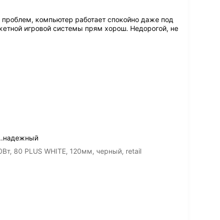
х проблем, компьютер работает спокойно даже под
джетной игровой системы прям хорош. Недорогой, не
..надежный
т, 80 PLUS WHITE, 120мм, черный, retail