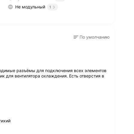
Не модульный
1
По умолчанию
ходимые разъёмы для подключения всех элементов
к для вентилятора охлаждения. Есть отверстия в
тихий