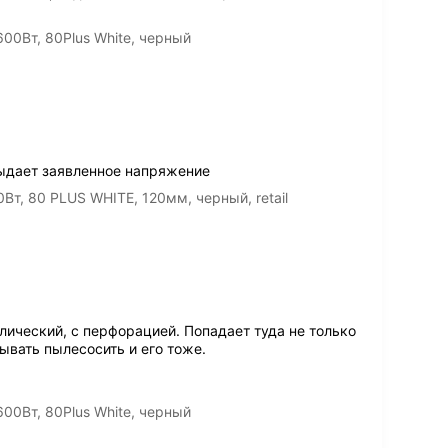
00Вт, 80Plus White, черный
ыдает заявленное напряжение
т, 80 PLUS WHITE, 120мм, черный, retail
ический, с перфорацией. Попадает туда не только
ывать пылесосить и его тоже.
00Вт, 80Plus White, черный