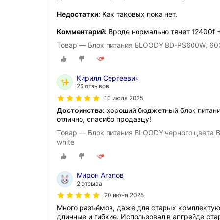
Недостатки:
Как таковых пока нет.
Комментарий:
Вроде нормально тянет 12400f +
Товар — Блок питания BLOODY BD-PS600W, 600В
Кирилл Сергеевич
26 отзывов
10 июля 2025
Достоинства:
хороший бюджетный блок питания
отлично, спасибо продавцу!
Товар — Блок питания BLOODY черного цвета 
white
Мирон Агапов
2 отзыва
20 июня 2025
Много разъёмов, даже для старых комплектующ
длинные и гибкие. Использовал в апгрейде ста