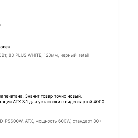
о
волен
т, 80 PLUS WHITE, 120мм, черный, retail
апечатана. Значит товар точно новый.
ации ATX 3.1 для установки с видеокартой 4000
BD-PS600W, ATX, мощность 600W, стандарт 80+