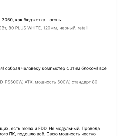
 3060, как бюджетка - огонь.
т, 80 PLUS WHITE, 120мм, черный, retail
! собрал человеку компьютер с этим блоком! всё
BD-PS600W, ATX, мощность 600W, стандарт 80+
их, есть molex и FDD. Не модульный. Провода
рого ПК, подошло всё. Свою мощность честно