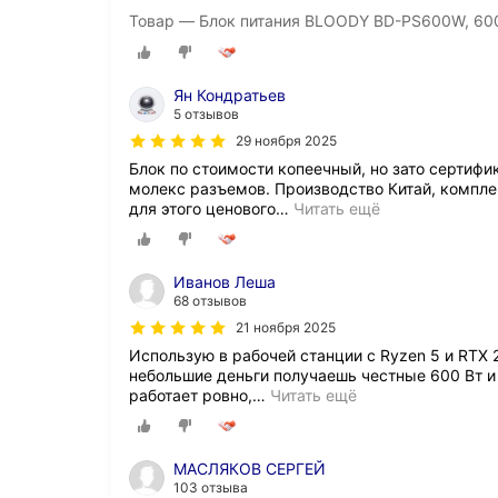
Товар — Блок питания BLOODY BD-PS600W, 600В
Ян Кондратьев
5 отзывов
29 ноября 2025
Блок по стоимости копеечный, но зато сертифи
молекс разъемов. Производство Китай, комплек
для этого ценового
…
Читать ещё
Иванов Леша
68 отзывов
21 ноября 2025
Использую в рабочей станции с Ryzen 5 и RTX 
небольшие деньги получаешь честные 600 Вт и
работает ровно,
…
Читать ещё
МАСЛЯКОВ СЕРГЕЙ
103 отзыва