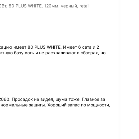
т, 80 PLUS WHITE, 120мм, черный, retail
кацию имеет 80 PLUS WHITE. Имеет 6 сата и 2
тную базу хоть и не расхваливают в обзорах, но
2060. Просадок не видел, шума тоже. Главное за
 нормальные защиты. Хороший запас по мощности,