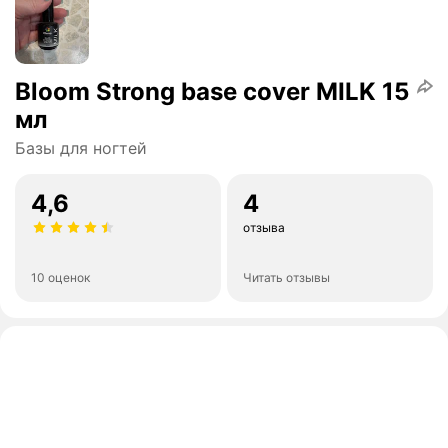
Bloom Strong base cover MILK 15
мл
Базы для ногтей
4,6
4
отзыва
10 оценок
Читать отзывы