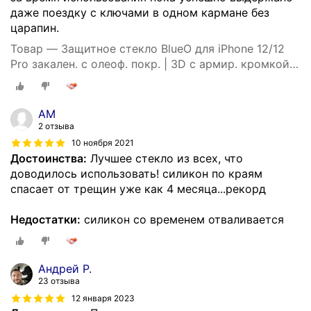
даже поездку с ключами в одном кармане без
царапин.
Товар — Защитное стекло BlueO для iPhone 12/12
Pro закален. с олеоф. покр. | 3D с армир. кромкой
черное 0.26мм
АМ
2 отзыва
10 ноября 2021
Достоинства:
Лучшее стекло из всех, что
доводилось использовать! силикон по краям
спасает от трещин уже как 4 месяца...рекорд
Недостатки:
силикон со временем отваливается
Андрей Р.
23 отзыва
12 января 2023