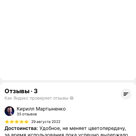
Отзывы
·
3
Как Яндекс проверяет отзывы
Кирилл Мартыненко
35 отзывов
29 августа 2022
Достоинства:
Удобное, не меняет цветопередачу,
за время использования пока успешно выдержало