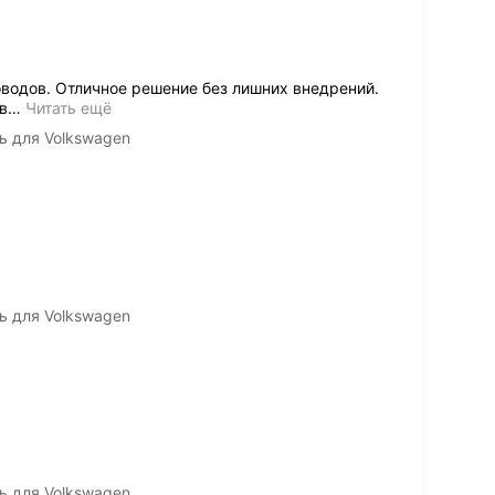
водов. Отличное решение без лишних внедрений.
в
…
Читать ещё
ль для Volkswagen
ль для Volkswagen
ль для Volkswagen