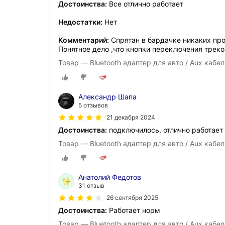
Достоинства:
Все отлично работает
Недостатки:
Нет
Комментарий:
Спрятан в бардачке никаких про
Понятное дело ,что кнопки переключения треко
Товар — Bluetooth адаптер для авто / Aux кабе
Александр Шапа
5 отзывов
21 декабря 2024
Достоинства:
подключилось, отлично работает
Товар — Bluetooth адаптер для авто / Aux кабе
Анатолий Федотов
31 отзыв
26 сентября 2025
Достоинства:
Работает норм
Товар — Bluetooth адаптер для авто / Aux кабе