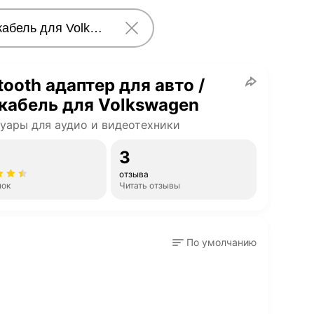
tooth адаптер для авто /
кабель для Volkswagen
уары для аудио и видеотехники
3
отзыва
нок
Читать отзывы
По умолчанию