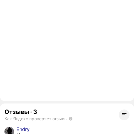
Отзывы
·
3
Как Яндекс проверяет отзывы
Endry