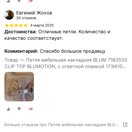
Евгений Жохов
30 отзывов
4 марта 2025
Достоинства:
Отличные петли. Количество и
качество соответствует.
Комментарий:
Спасибо большое продавцу
Товар — Петля мебельная накладная BLUM 71B3550
CLIP TOP BLUMOTION, с ответной планкой 173l6100
под саморез 2 шт. (Арт.08884623)
Больше отзывов про Петля мебельная накладная BLUM
71B3550 CLIP TOP BLUMOTION, с ответной планкой