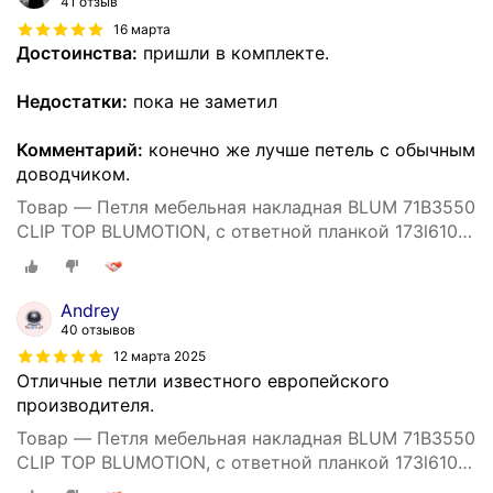
41 отзыв
16 марта
Достоинства:
пришли в комплекте.
Недостатки:
пока не заметил
Комментарий:
конечно же лучше петель с обычным
доводчиком.
Товар — Петля мебельная накладная BLUM 71B3550
CLIP TOP BLUMOTION, с ответной планкой 173l6100
под саморез 2 шт. (Арт.08884623)
Andrey
40 отзывов
12 марта 2025
Отличные петли известного европейского
производителя.
Товар — Петля мебельная накладная BLUM 71B3550
CLIP TOP BLUMOTION, с ответной планкой 173l6100
под саморез 2 шт. (Арт.08884623)