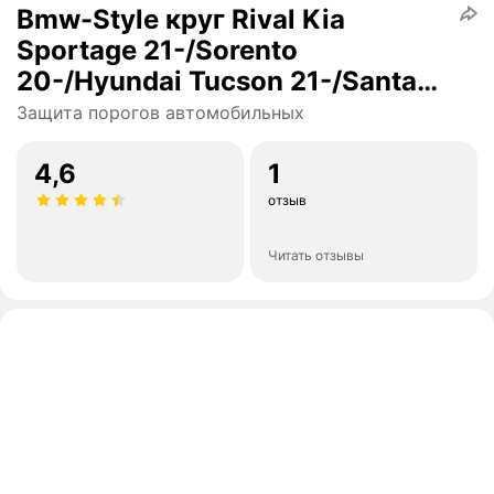
Bmw-Style круг Rival Kia
Sportage 21-/Sorento
20-/Hyundai Tucson 21-/Santa
Fe I21-, 180 см
Защита порогов автомобильных
4,6
1
отзыв
Читать отзывы