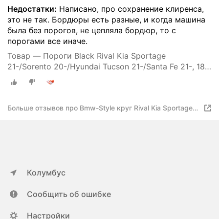
Недостатки:
Написано, про сохранение клиренса,
это не так. Бордюры есть разные, и когда машина
была без порогов, не цепляла бордюр, то с
порогами все иначе.
Товар — Пороги Black Rival Kia Sportage
21-/Sorento 20-/Hyundai Tucson 21-/Santa Fe 21-, 180
см, 2 шт, алюминий, F180ALB.2313.2
Больше отзывов про Bmw-Style круг Rival Kia Sportage
21-/Sorento 20-/Hyundai Tucson 21-/Santa Fe I21-, 180 см
Колумбус
Сообщить об ошибке
Настройки