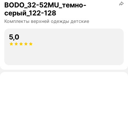
BODO_32-52МU_темно-
серый_122-128
Комплекты верхней одежды детские
5,0