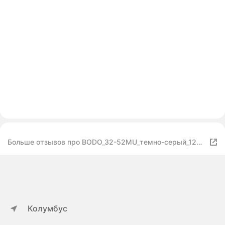
Больше отзывов про BODO_32-52МU_темно-серый_122-
128
Колумбус