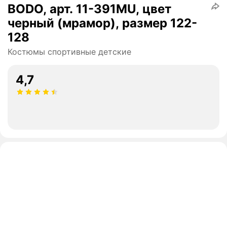
BODO, арт. 11-391МU, цвет
черный (мрамор), размер 122-
128
Костюмы спортивные детские
4,7