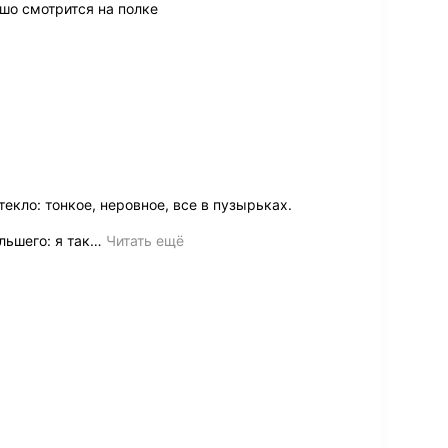
шо смотрится на полке
екло: тонкое, неровное, все в пузырьках.
ьшего: я так
…
Читать ещё