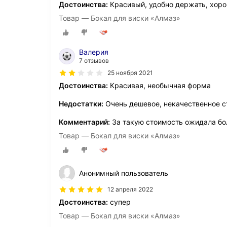
Достоинства:
Красивый, удобно держать, хоро
Товар — Бокал для виски «Алмаз»
Валерия
7 отзывов
25 ноября 2021
Достоинства:
Красивая, необычная форма
Недостатки:
Очень дешевое, некачественное ст
Комментарий:
За такую стоимость ожидала бол
Товар — Бокал для виски «Алмаз»
Анонимный пользователь
12 апреля 2022
Достоинства:
супер
Товар — Бокал для виски «Алмаз»