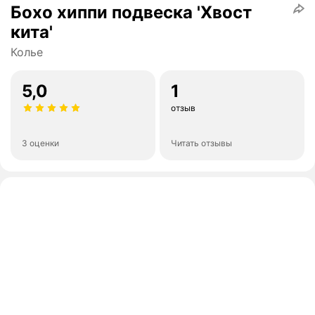
Бохо хиппи подвеска 'Хвост
кита'
Колье
5,0
1
отзыв
3 оценки
Читать отзывы