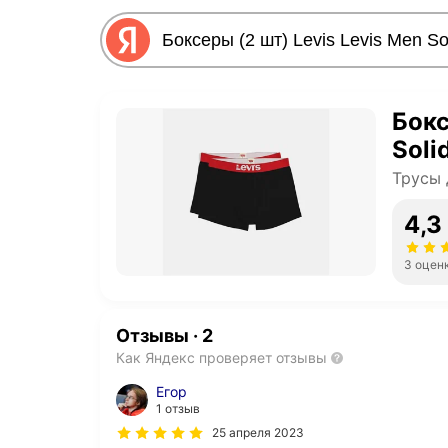
Бокс
Soli
Трусы 
4,3
3 оцен
Отзывы
·
2
Как Яндекс проверяет отзывы
Егор
1 отзыв
25 апреля 2023