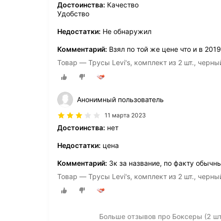
Достоинства:
Качество
Удобство
Недостатки:
Не обнаружил
Комментарий:
Взял по той же цене что и в 2019
Товар — Трусы Levi's, комплект из 2 шт., черны
Анонимный пользователь
11 марта 2023
Достоинства:
нет
Недостатки:
цена
Комментарий:
3к за название, по факту обычн
Товар — Трусы Levi's, комплект из 2 шт., черны
Больше отзывов про Боксеры (2 шт) 