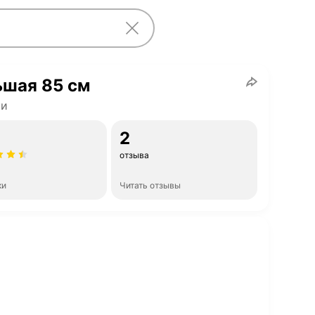
ьшая 85 см
ки
2
отзыва
ки
Читать отзывы