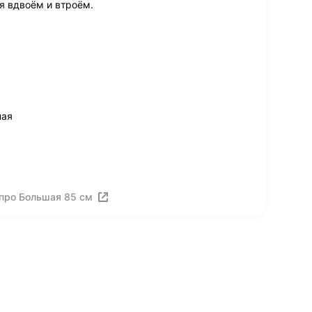
я вдвоём и втроём.
ная
про Большая 85 см