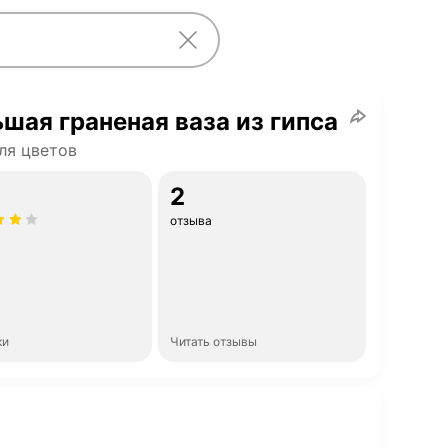
шая граненая ваза из гипса
ля цветов
2
отзыва
ки
Читать отзывы