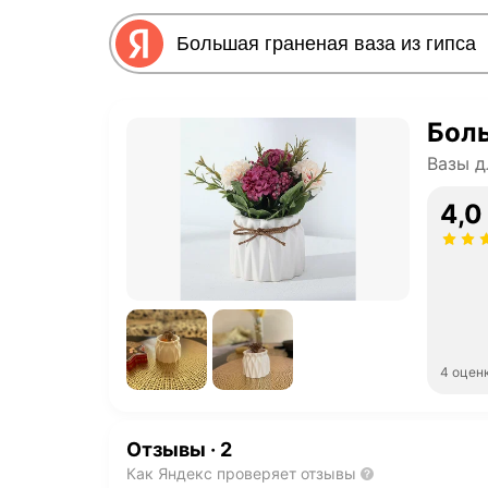
Боль
Вазы д
4,0
4 оцен
Отзывы
·
2
Как Яндекс проверяет отзывы