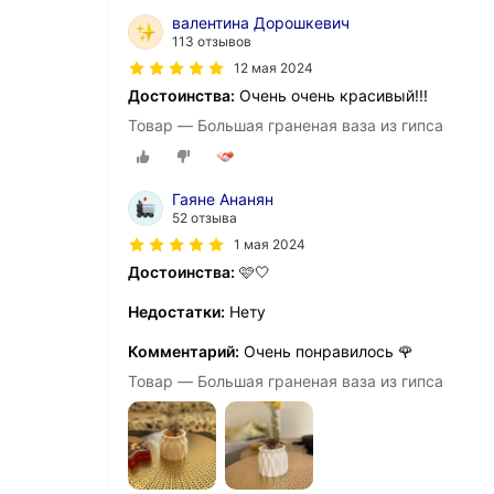
валентина Дорошкевич
113 отзывов
12 мая 2024
Достоинства:
Очень очень красивый!!!
Товар — Большая граненая ваза из гипса
Гаяне Ананян
52 отзыва
1 мая 2024
Достоинства:
🩷🤍
Недостатки:
Нету
Комментарий:
Очень понравилось 🌹
Товар — Большая граненая ваза из гипса