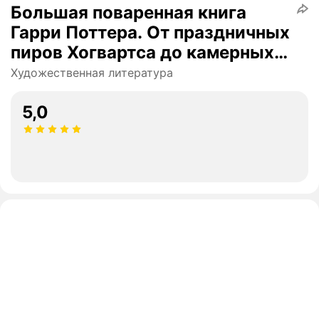
Большая поваренная книга
Гарри Поттера. От праздничных
пиров Хогвартса до камерных
посиделок в "Норе"
Художественная литература
5,0