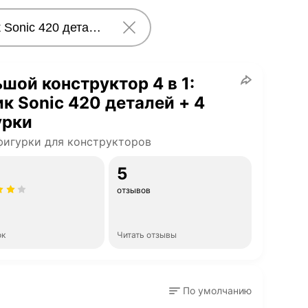
шой конструктор 4 в 1:
к Sonic 420 деталей + 4
урки
игурки для конструкторов
5
отзывов
ок
Читать отзывы
По умолчанию