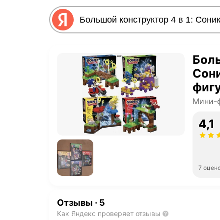
Боль
Сони
фиг
Мини-ф
4,1
7 оцен
Отзывы
·
5
Как Яндекс проверяет отзывы