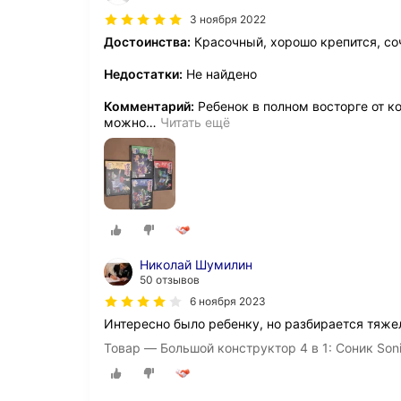
3 ноября 2022
Достоинства:
Красочный, хорошо крепится, со
Недостатки:
Не найдено
Комментарий:
Ребенок в полном восторге от к
можно
…
Читать ещё
Николай Шумилин
50 отзывов
6 ноября 2023
Интересно было ребенку, но разбирается тяже
Товар — Большой конструктор 4 в 1: Соник Soni