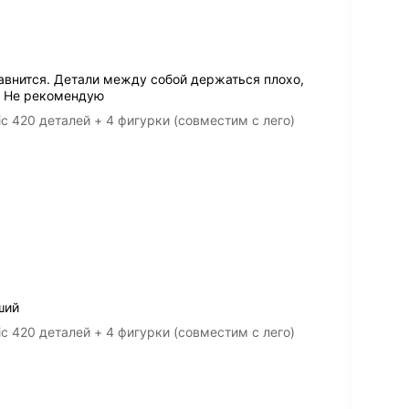
равнится. Детали между собой держаться плохо,
. Не рекомендую
c 420 деталей + 4 фигурки (совместим с лего)
ший
c 420 деталей + 4 фигурки (совместим с лего)