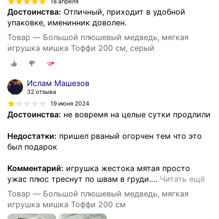
18 апреля
Достоинства:
Отличный, приходит в удобной
упаковке, именинник доволен.
Товар — Большой плюшевый медведь, мягкая
игрушка мишка Тоффи 200 см, серый
Ислам Машезов
32 отзыва
19 июня 2024
Достоинства:
не вовремя на целые сутки продлили
Недостатки:
пришел рваный огорчен тем что это
был подарок
Комментарий:
игрушка жестока мятая просто
ужас плюс треснут по швам в груди.
…
Читать ещё
Товар — Большой плюшевый медведь, мягкая
игрушка мишка Тоффи 200 см