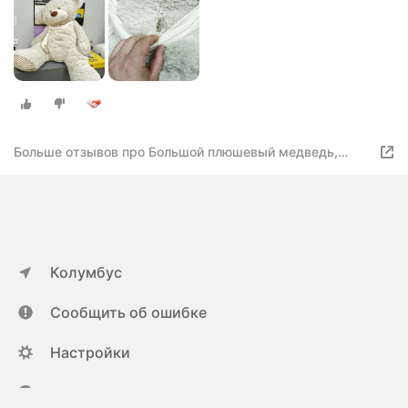
Больше отзывов про Большой плюшевый медведь,
мягкая игрушка мишка Тоффи 200 см
Колумбус
Сообщить об ошибке
Настройки
ya.ru