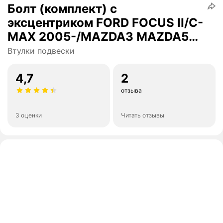
Болт (комплект) с
эксцентриком FORD FOCUS II/C-
MAX 2005-/MAZDA3 MAZDA5
2007-
Втулки подвески
4,7
2
отзыва
3 оценки
Читать отзывы