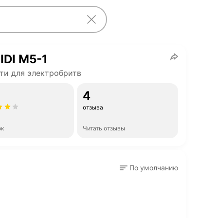
DI M5-1
ти для электробритв
4
отзыва
ок
Читать отзывы
По умолчанию