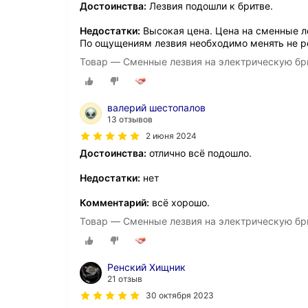
Достоинства:
Лезвия подошли к бритве.
Недостатки:
Высокая цена. Цена на сменные л
По ощущениям лезвия необходимо менять не р
Товар — Сменные лезвия на электрическую бр
валерий шестопалов
13 отзывов
2 июня 2024
Достоинства:
отлично всё подошло.
Недостатки:
нет
Комментарий:
всё хорошо.
Товар — Сменные лезвия на электрическую бр
Ренский Хищник
21 отзыв
30 октября 2023