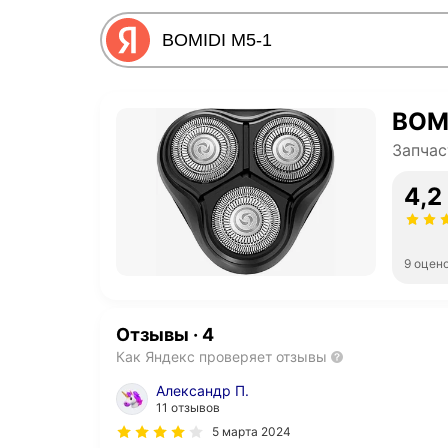
BOMI
Запчас
4,2
9 оцен
Отзывы
·
4
Как Яндекс проверяет отзывы
Александр П.
11 отзывов
5 марта 2024