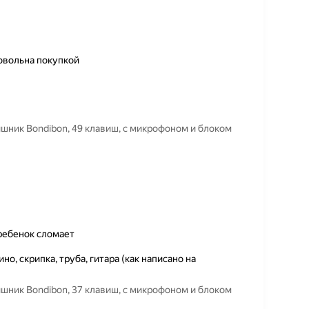
довольна покупкой
ишник Bondibon, 49 клавиш, с микрофоном и блоком
 ребенок сломает
о, скрипка, труба, гитара (как написано на
ишник Bondibon, 37 клавиш, с микрофоном и блоком