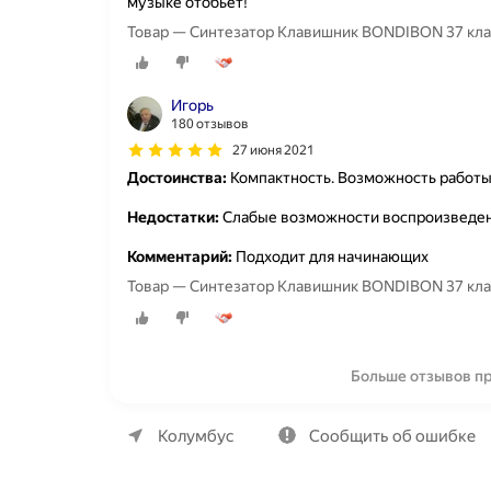
музыке отобьет!
Товар — Синтезатор Клавишник BONDIBON 37 кла
Игорь
180 отзывов
27 июня 2021
Достоинства:
Компактность. Возможность работы 
Недостатки:
Слабые возможности воспроизведен
Комментарий:
Подходит для начинающих
Товар — Синтезатор Клавишник BONDIBON 37 кла
Больше отзывов п
О компании
Коммерческие предложения
Колумбус
Сообщить об ошибке