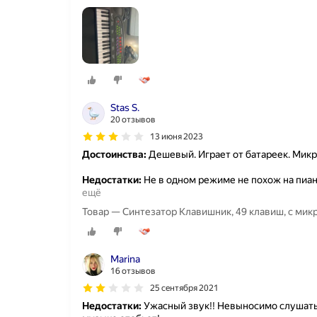
Stas S.
20 отзывов
13 июня 2023
Достоинства:
Дешевый. Играет от батареек. Микр
Недостатки:
Не в одном режиме не похож на пиан
ещё
Товар — Синтезатор Клавишник, 49 клавиш, с ми
Marina
16 отзывов
25 сентября 2021
Недостатки:
Ужасный звук!! Невыносимо слушать!