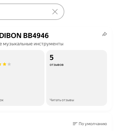
DIBON ВВ4946
е музыкальные инструменты
5
отзывов
ок
Читать отзывы
По умолчанию