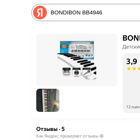
BON
Детски
3,9
12 оцен
Отзывы
·
5
Как Яндекс проверяет отзывы