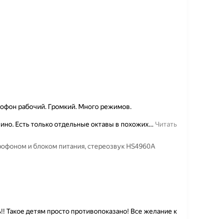
офон рабочий. Громкий. Много режимов.
ино. Есть только отдельные октавы в похожих
…
Читать
крофоном и блоком питания, стереозвук HS4960A
! Такое детям просто противопоказано! Все желание к